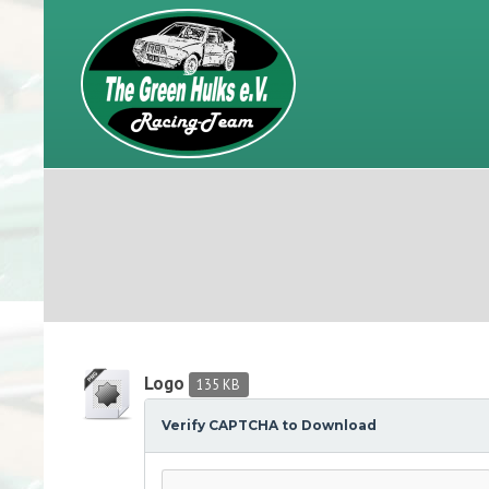
The Green 
Racing Team
Logo
135 KB
Verify CAPTCHA to Download