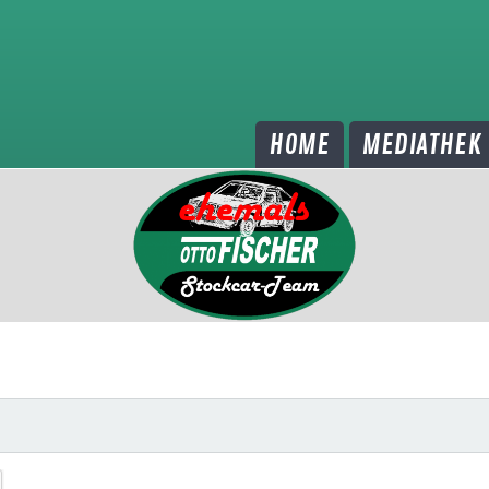
Hulks e.V.
HOME
MEDIATHEK