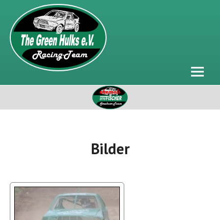
The Green
Hulks e.V.
Racing Team
Bilder