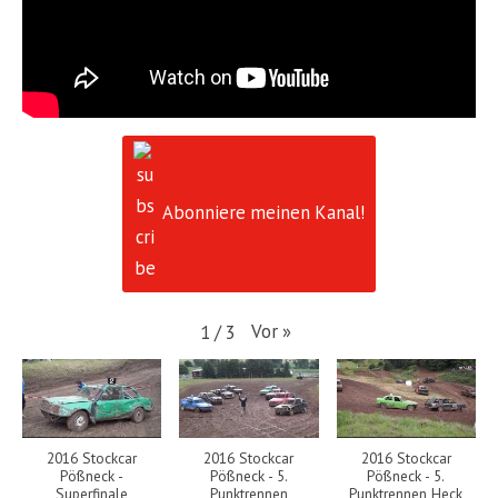
Abonniere meinen Kanal!
Vor
»
1
/
3
2016 Stockcar
2016 Stockcar
2016 Stockcar
Pößneck -
Pößneck - 5.
Pößneck - 5.
Superfinale
Punktrennen
Punktrennen Heck